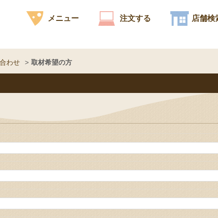
メニュー
注文する
店舗検
合わせ
取材希望の方