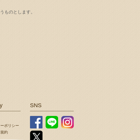
うものとします。
y
SNS
シーポリシー
用規約