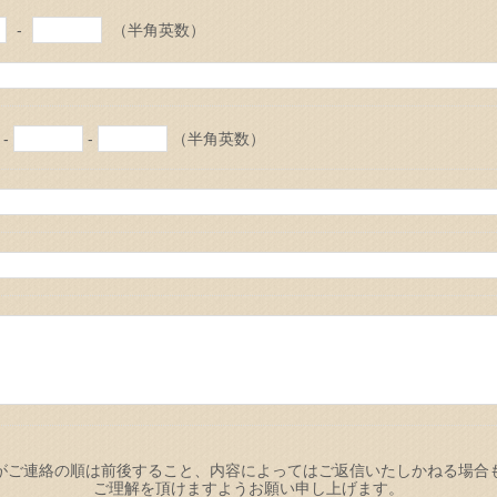
-
（半角英数）
-
-
（半角英数）
がご連絡の順は前後すること、内容によってはご返信いたしかねる場合
ご理解を頂けますようお願い申し上げます。