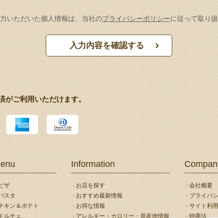
力いただいた個人情報は、当社の
プライバシーポリシー
に従って取り扱
済がご利用いただけます。
enu
Information
Compan
ピザ
お店を探す
会社概要
パスタ
おすすめ最新情報
プライバ
チキン＆ポテト
お得な情報
サイト利
ドルチェ
アレルギー・カロリー・原産地情報
特商法