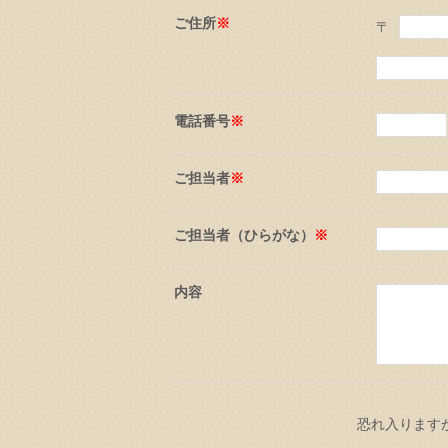
ご住所
※
〒
電話番号
※
ご担当者
※
ご担当者（ひらがな）
※
内容
恐れ入ります