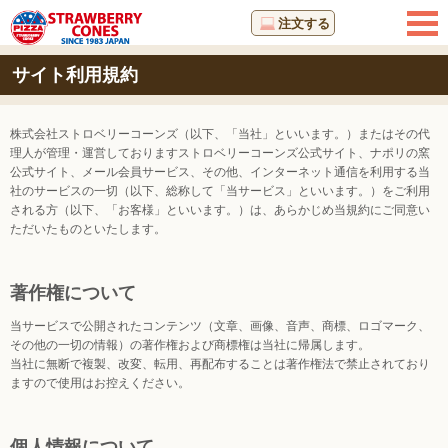
注文する
サイト利用規約
株式会社ストロベリーコーンズ（以下、「当社」といいます。）またはその代
理人が管理・運営しておりますストロベリーコーンズ公式サイト、ナポリの窯
公式サイト、メール会員サービス、その他、インターネット通信を利用する当
社のサービスの一切（以下、総称して「当サービス」といいます。）をご利用
される方（以下、「お客様」といいます。）は、あらかじめ当規約にご同意い
ただいたものといたします。
著作権について
当サービスで公開されたコンテンツ（文章、画像、音声、商標、ロゴマーク、
その他の一切の情報）の著作権および商標権は当社に帰属します。
当社に無断で複製、改変、転用、再配布することは著作権法で禁止されており
ますので使用はお控えください。
個人情報について