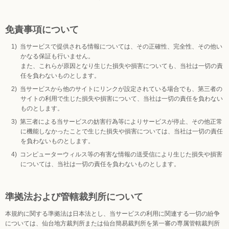
免責事項について
当サービスで提供される情報については、その正確性、完全性、その他い
かなる保証も行いません。
また、これらが原因となり生じた損失や損害についても、当社は一切の責
任を負わないものとします。
当サービスから他のサイトにリンクが設定されている場合でも、第三者の
サイトの利用で生じた損失や損害について、当社は一切の責任を負わない
ものとします。
第三者による当サービスの妨害行為等によりサービスが停止、その他正常
に機能しなかったことで生じた損失や損害については、当社は一切の責任
を負わないものとします。
コンピューターウィルス等の有害な情報の送受信により生じた損失や損害
については、当社は一切の責任を負わないものとします。
準拠法および管轄裁判所について
本規約に関する準拠法は日本法とし、当サービスの利用に関連する一切の紛争
については、仙台地方裁判所または仙台簡易裁判所を第一審の専属管轄裁判所