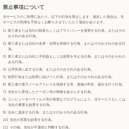
禁止事項について
当サービスのご利用にあたり、以下の行為を禁止します。違反した場合は、当
サービスの利用を予告なくお断りさせていただく場合があります。
第三者または当社の財産もしくはプライバシーを侵害する行為、またはその
おそれのある行為。
第三者または当社の名誉・信用を毀損する行為、またはそのおそれのある行
為。
第三者または当社に不利益もしくは損害を与える行為、またはそのおそれの
ある行為。
公序良俗に反する行為、またはそのおそれのある行為。
犯罪行為または犯罪に結びつく行為、またはそのおそれのある行為。
第三者の電子メールアドレスを登録する等、虚偽の申告、届出を行う行為。
当社から受信したクーポン等の情報を改ざんする行為。
コンピューターウィルス等の有害なプログラムにより、当サービスもしくは
当社の事業を妨害する行為。
法令に違反する行為、またはそのおそれのある行為。
当社の営業を妨害する行為。
その他、当社が不適切と判断する行為。