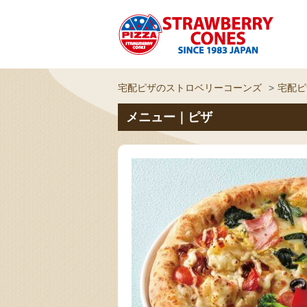
宅配ピザのストロベリーコーンズ
宅配ピ
メニュー｜ピザ