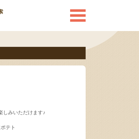
索
楽しみいただけます♪
道ポテト
ュ