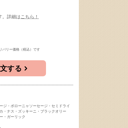
す。詳細は
こちら！
リバリー価格（税込）です
注文する
ージ・ボローニャソーセージ・セミドライ
カ・ナス・ズッキーニ・ブラックオリー
ー・ガーリック
ト