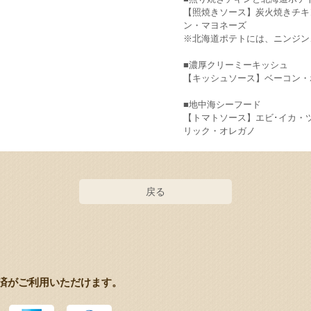
【照焼きソース】炭火焼きチキ
ン・マヨネーズ
※北海道ポテトには、ニンジン
■濃厚クリーミーキッシュ
【キッシュソース】ベーコン・
■地中海シーフード
【トマトソース】エビ･イカ・
リック・オレガノ
戻る
済がご利用いただけます。