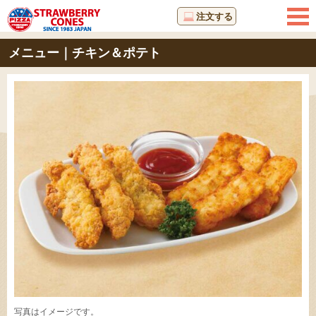
注文する
メニュー｜チキン＆ポテト
写真はイメージです。