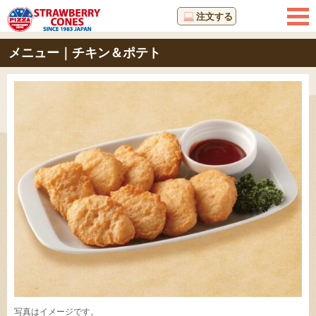
注文する
メニュー｜チキン＆ポテト
写真はイメージです。