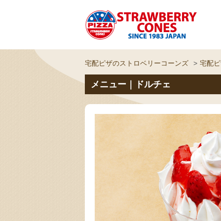
宅配ピザのストロベリーコーンズ
宅配ピ
メニュー｜ドルチェ