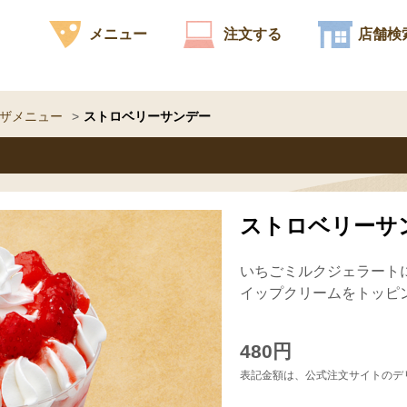
メニュー
注文する
店舗検
ザメニュー
ストロベリーサンデー
ストロベリーサ
いちごミルクジェラート
イップクリームをトッピ
480円
表記金額は、公式注文サイトのデ