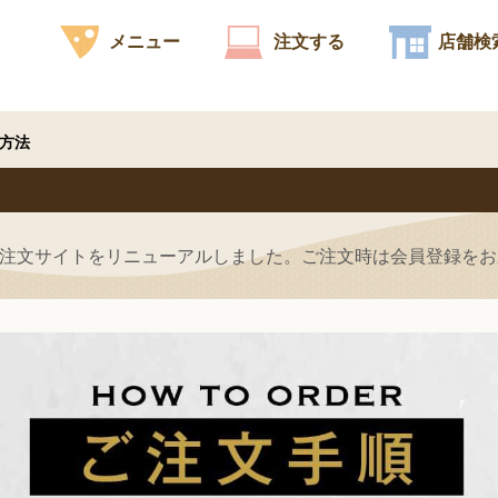
メニュー
注文する
店舗検
方法
公式注文サイトをリニューアルしました。ご注文時は会員登録を