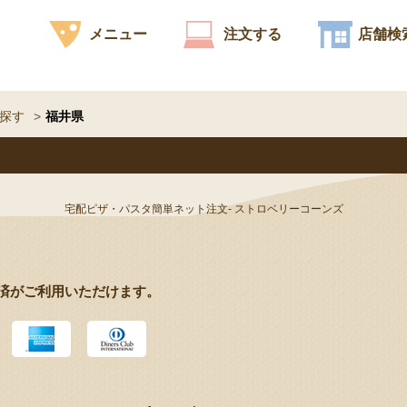
メニュー
注文する
店舗検
探す
福井県
宅配ピザ・パスタ簡単ネット注文- ストロベリーコーンズ
済がご利用いただけます。