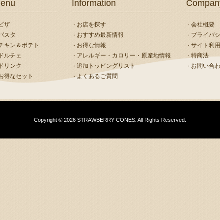
enu
Information
Compan
ピザ
お店を探す
会社概要
パスタ
おすすめ最新情報
プライバ
チキン＆ポテト
お得な情報
サイト利
ドルチェ
アレルギー・カロリー・原産地情報
特商法
ドリンク
追加トッピングリスト
お問い合
お得なセット
よくあるご質問
Copyright © 2026 STRAWBERRY CONES. All Rights Reserved.