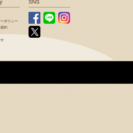
y
SNS
シーポリシー
用規約
わせ